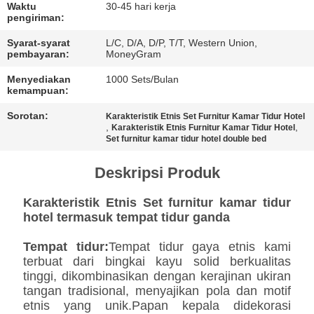
Waktu
30-45 hari kerja
pengiriman:
Syarat-syarat
L/C, D/A, D/P, T/T, Western Union,
pembayaran:
MoneyGram
Menyediakan
1000 Sets/Bulan
kemampuan:
Sorotan:
Karakteristik Etnis Set Furnitur Kamar Tidur Hotel
,
,
Karakteristik Etnis Furnitur Kamar Tidur Hotel
Set furnitur kamar tidur hotel double bed
Deskripsi Produk
Karakteristik Etnis Set furnitur kamar tidur
hotel termasuk tempat tidur ganda
Tempat tidur:
Tempat tidur gaya etnis kami
terbuat dari bingkai kayu solid berkualitas
tinggi, dikombinasikan dengan kerajinan ukiran
tangan tradisional, menyajikan pola dan motif
etnis yang unik.Papan kepala didekorasi