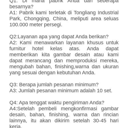
Q1: Di mana pabrik Anda dan seberapa
besarnya?
A1: Pabrik kami terletak di Tongliang Industrial
Park, Chongqing, China, meliputi area seluas
100.000 meter persegi.
Q2:Layanan apa yang dapat Anda berikan?
A2: Kami menawarkan layanan khusus untuk
furnitur hotel kelas atas. Anda dapat
memberikan kita gambar desain atau kami
dapat merancang dan memproduksi mereka,
mengubah bahan, finishing,warna dan ukuran
yang sesuai dengan kebutuhan Anda.
Q3: Berapa jumlah pesanan minimum?
A3: Jumlah pesanan minimum adalah 10 set.
Q4: Apa tenggat waktu pengiriman Anda?
A4:Setelah pembeli mengkonfirmasi gambar
desain, bahan, finishing, warna dan rincian
lainnya, itu akan dikirim setelah 30-45 hari
kerja.