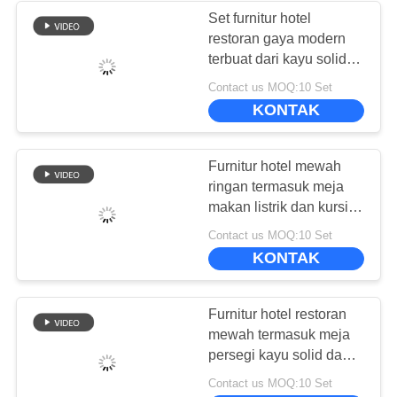
Set furnitur hotel
restoran gaya modern
terbuat dari kayu solid
dan kulit kelas atas
Contact us MOQ:10 Set
KONTAK
Furnitur hotel mewah
ringan termasuk meja
makan listrik dan kursi
makan kulit
Contact us MOQ:10 Set
KONTAK
Furnitur hotel restoran
mewah termasuk meja
persegi kayu solid dan
kursi makan kulit
Contact us MOQ:10 Set