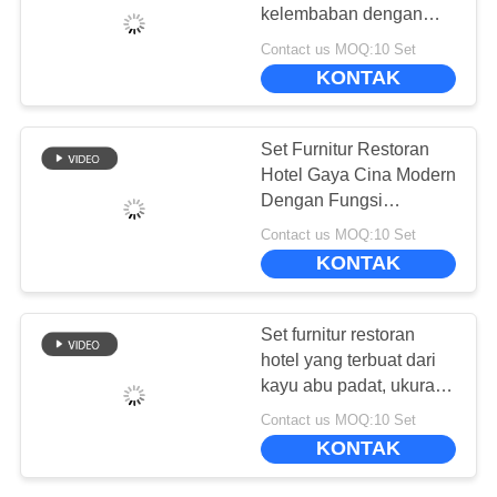
kelembaban dengan
tekstur alami
Contact us MOQ:10 Set
KONTAK
Set Furnitur Restoran
Hotel Gaya Cina Modern
Dengan Fungsi
Motorized
Contact us MOQ:10 Set
KONTAK
Set furnitur restoran
hotel yang terbuat dari
kayu abu padat, ukuran
yang dapat disesuaikan
Contact us MOQ:10 Set
KONTAK