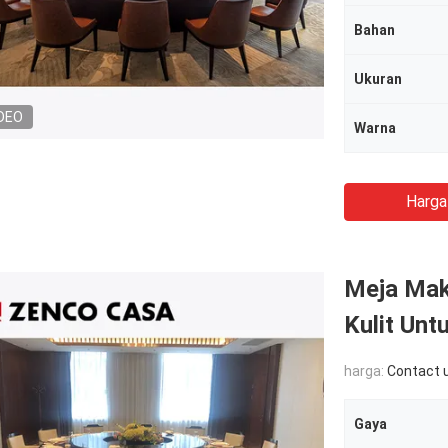
Bahan
Ukuran
DEO
Warna
Harga
Meja Mak
Kulit Unt
harga:
Contact 
Gaya