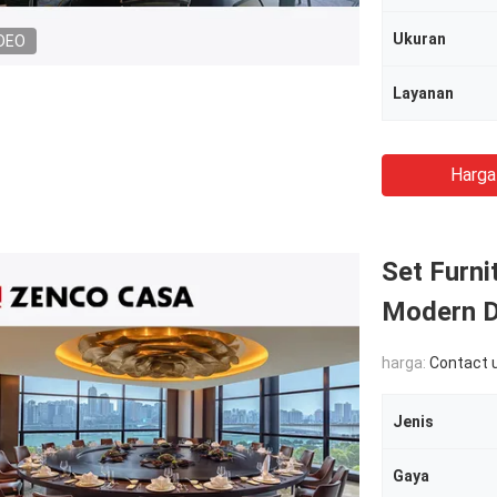
Ukuran
DEO
Layanan
Harga
Set Furni
Modern D
harga:
Contact 
Jenis
Gaya