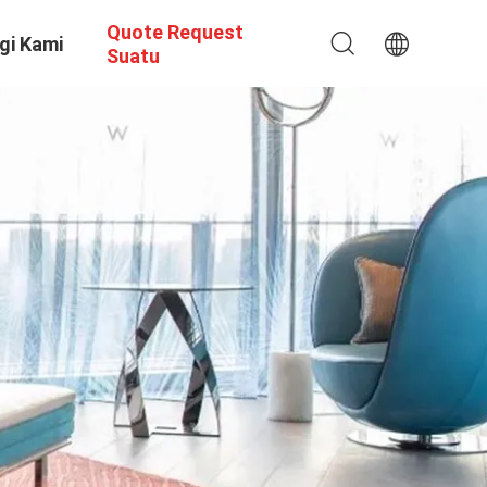
Quote Request
gi Kami
Suatu