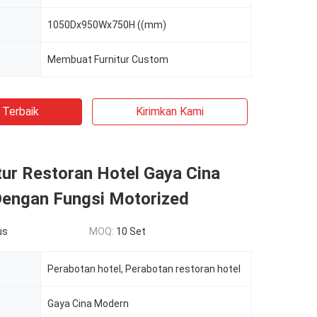
1050Dx950Wx750H ((mm)
Membuat Furnitur Custom
 Terbaik
Kirimkan Kami
tur Restoran Hotel Gaya Cina
engan Fungsi Motorized
us
MOQ:
10 Set
Perabotan hotel, Perabotan restoran hotel
Gaya Cina Modern