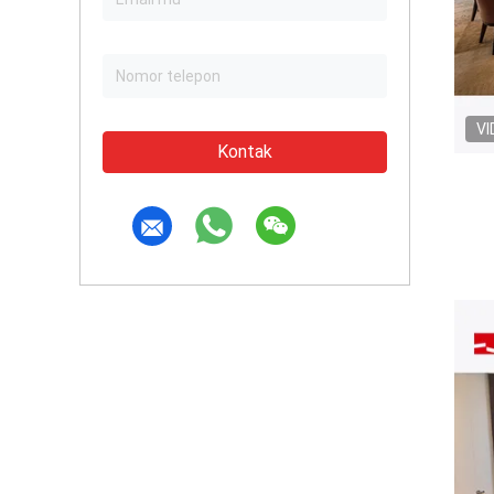
VI
Kontak