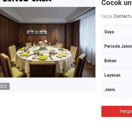
Cocok un
harga:
Contact 
Gaya
Periode Jami
Bahan
Layanan
DEO
Jenis
Harga