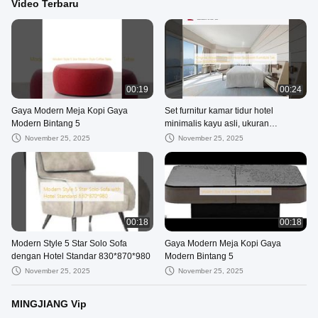
Video Terbaru
00:19
00:24
Gaya Modern Meja Kopi Gaya
Set furnitur kamar tidur hotel
Modern Bintang 5
minimalis kayu asli, ukuran
3000*600*1100mm
November 25, 2025
November 25, 2025
00:18
00:18
Modern Style 5 Star Solo Sofa
Gaya Modern Meja Kopi Gaya
dengan Hotel Standar 830*870*980
Modern Bintang 5
November 25, 2025
November 25, 2025
MINGJIANG Vip