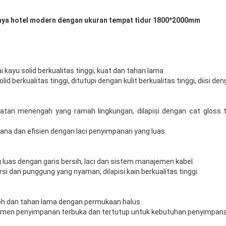
 gaya hotel modern dengan ukuran tempat tidur 1800*2000mm
i kayu solid berkualitas tinggi, kuat dan tahan lama
lid berkualitas tinggi, ditutupi dengan kulit berkualitas tinggi, diisi 
atan menengah yang ramah lingkungan, dilapisi dengan cat gloss t
ana dan efisien dengan laci penyimpanan yang luas.
 luas dengan garis bersih, laci dan sistem manajemen kabel.
rsi dan punggung yang nyaman, dilapisi kain berkualitas tinggi.
koh dan tahan lama dengan permukaan halus
emen penyimpanan terbuka dan tertutup untuk kebutuhan penyimpan