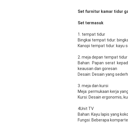
Set furnitur kamar tidur
Set termasuk
1. tempat tidur
Bingkai tempat tidur: bingka
Kanopi tempat tidur: kayu so
2. meja depan tempat tidur
Bahan: Papan serat kepad
keausan dan goresan
Desain: Desain yang sederh
3. meja dan kursi
Meja: permukaan kerja yang
Kursi: Desain ergonomis, ku
4Unit TV
Bahan: Kayu lapis yang ko
Fungsi: Beberapa kompart