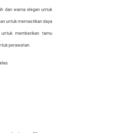
ih dan warna elegan untuk
ungan untuk memastikan daya
t untuk memberikan tamu
ntuk perawatan.
elas.