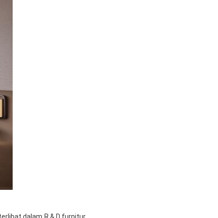
erlibat dalam R & D furnitur