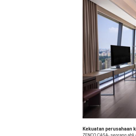
Kekuatan perusahaan k
ZENCO CASA- seorang ahli da