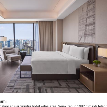
ami:
lam solusi furnitur hotel kelas atas, Sejak tahun 1992, tim inti telah t