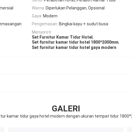
omersial
Warna:
Diperlukan Pelanggan, Opsional
Gaya:
Modern
 pemasangan
Pengemasan:
Bingkai kayu + sudut busa
Menyoroti:
,
Set Furnitur Kamar Tidur Hotel
,
Set furnitur kamar tidur hotel 1800*2000mm
Set furnitur kamar tidur hotel gaya modern
GALERI
nitur kamar tidur gaya hotel modern dengan ukuran tempat tidur 180