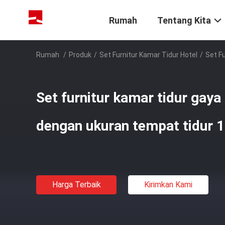
Rumah
Tentang Kita
Rumah
/
Produk
/
Set Furnitur Kamar Tidur Hotel
/
Set F
Set furnitur kamar tidur gay
dengan ukuran tempat tidur
Harga Terbaik
Kirimkan Kami