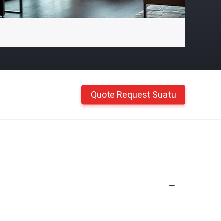
Quote Request Suatu