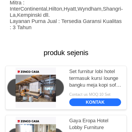
Mitra :
InterContinental,Hilton,Hyatt,Wyndham,Shangri-
La,Kempinski dll.
Layanan Purna Jual : Tersedia Garansi Kualitas
: 3 Tahun
produk sejenis
Set furnitur lobi hotel
termasuk kursi lounge
bangku meja kopi sofa
bantal
Contact us MOQ:10 Set
KONTAK
Gaya Eropa Hotel
Lobby Furniture