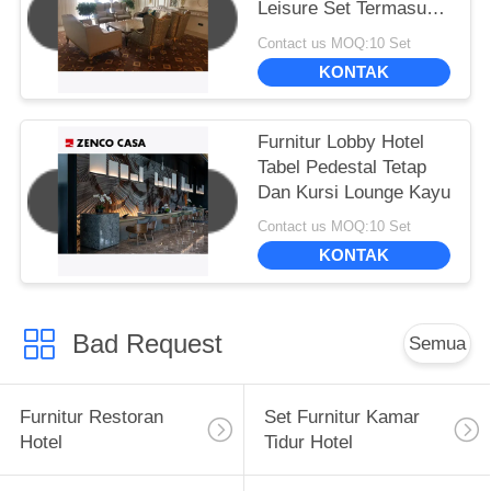
Leisure Set Termasuk
Sofa Kursi Leisure
Contact us MOQ:10 Set
Meja Kopi
KONTAK
Furnitur Lobby Hotel
Tabel Pedestal Tetap
Dan Kursi Lounge Kayu
Contact us MOQ:10 Set
KONTAK
Bad Request
Semua
Furnitur Restoran
Set Furnitur Kamar
Hotel
Tidur Hotel