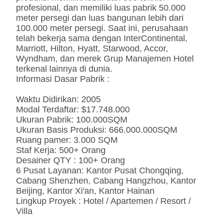
profesional, dan memiliki luas pabrik 50.000
meter persegi dan luas bangunan lebih dari
100.000 meter persegi. Saat ini, perusahaan
telah bekerja sama dengan InterContinental,
Marriott, Hilton, Hyatt, Starwood, Accor,
Wyndham, dan merek Grup Manajemen Hotel
terkenal lainnya di dunia.
Informasi Dasar Pabrik :
Waktu Didirikan: 2005
Modal Terdaftar: $17.748.000
Ukuran Pabrik: 100.000SQM
Ukuran Basis Produksi: 666.000.000SQM
Ruang pamer: 3.000 SQM
Staf Kerja: 500+ Orang
Desainer QTY : 100+ Orang
6 Pusat Layanan: Kantor Pusat Chongqing,
Cabang Shenzhen, Cabang Hangzhou, Kantor
Beijing, Kantor Xi'an, Kantor Hainan
Lingkup Proyek : Hotel / Apartemen / Resort /
Villa