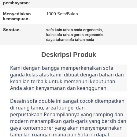
pembayaran:
Menyediakan
1000 Sets/Bulan
kemampuan:
Sorotan:
,
sofa kain tahan noda ergonomis
,
kain sofa tahan gores ergonomis
daya tahan sofa tahan noda
Deskripsi Produk
Kami dengan bangga memperkenalkan sofa 
ganda kelas atas kami, dibuat dengan bahan dan 
keahlian terbaik untuk memenuhi kebutuhan 
Anda akan kenyamanan dan keanggunan.
Desain sofa double ini sangat cocok ditempatkan 
di ruang tamu, area lounge, dan 
perpustakaan.Penampilannya yang ramping dan 
modern menampilkan garis-garis yang bersih dan 
gaya kontemporer yang akan menyempurnakan 
tampilan ruangan mana pun.Sofa ini dapat 